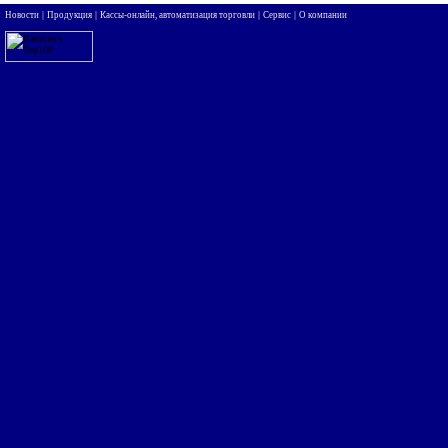
|
|
|
|
Новости
Продукция
Кассы-онлайн, автоматизация торговли
Сервис
О компании