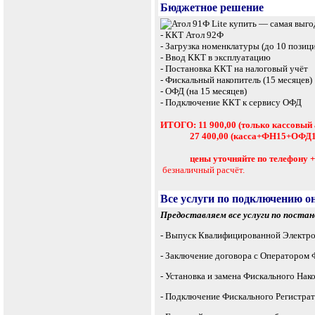
Бюджетное решение
- ККТ Атол 92Ф
- Загрузка номенклатуры (до 10 позиц
- Ввод ККТ в эксплуатацию
- Постановка ККТ на налоговый учёт
- Фискальный накопитель (15 месяцев)
- ОФД (на 15 месяцев)
- Подключение ККТ к сервису ОФД
ИТОГО: 11 900,00 (только кассовый 
27 400,00 (касса+ФН15+ОФД15+п
цены уточняйте по телефону +7 
безналичный расчёт.
Все услуги по подключению о
Предоставляем все услуги по постан
- Выпуск Квалифицированной Электр
- Заключение договора с Оператором
- Установка и замена Фискального Нак
- Подключение Фискального Регистрат