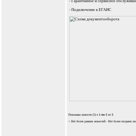
- Гарантийное и сервисное обслужив
- Подключение к ЕГАИС
Показаны новости (5)
с 1 по 5
из
5
< Нет более ранних новостей - Нет более поздних но